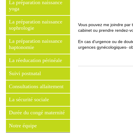
La préparation naissance
yoga
La préparation naissance
Vous pouvez me joindre par t
sophrologie
cabinet ou prendre rendez-vo
La préparation naissance
En cas d'urgence ou de doute
haptonomie
urgences gynécologiques- obs
La réeducation périnéale
Suivi postnatal
Consultations allaitement
La sécurité sociale
Durée du congé maternité
Notre équipe