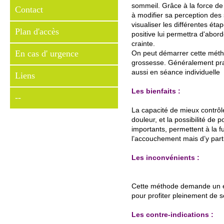
sommeil. Grâce à la force de
Contact
à modifier sa perception des 
visualiser les différentes ét
Plan d'accès
positive lui permettra d'abor
crainte.
En cas d' urgence
On peut démarrer cette métho
grossesse. Généralement prati
aussi en séance individu elle
Liens
Les bienfaits :
--
La capacité de mieux contrôl
douleur, et la possibilité de 
importants, permettent à la 
l’accouchement mais d’y part
Les inconvénients :
Cette méthode demande un eff
pour profiter pleinement de se
Les contre-indications :